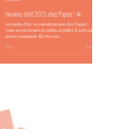
1 juil. 2025
Horaires d'été 2025 chez Papize ! 🌞
Les midis d’été, on ralentit un peu chez Papize.
Nous serons fermés les midis en juillet & août (sauf
grosse commande 😋) On vous...